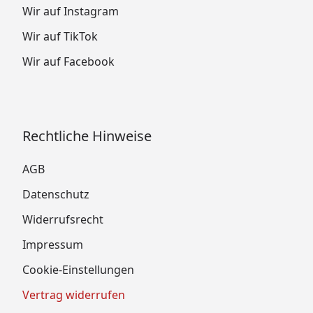
Wir auf Instagram
Wir auf TikTok
Wir auf Facebook
Rechtliche Hinweise
AGB
Datenschutz
Widerrufsrecht
Impressum
Cookie-Einstellungen
Vertrag widerrufen