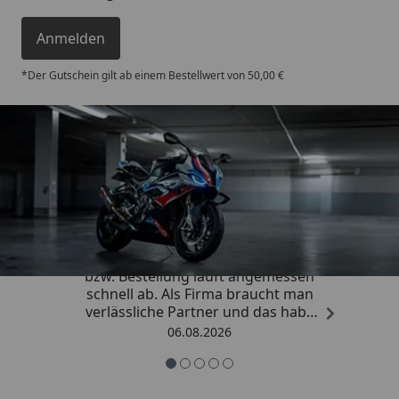
Anmelden
*Der Gutschein gilt ab einem Bestellwert von 50,00 €
Trusted Shops
4,85
/ 5
„Die Abwicklung eines Auftrages
bzw. Bestellung läuft angemessen
schnell ab. Als Firma braucht man
verlässliche Partner und das habe
ich hier gefunden.“
06.08.2026