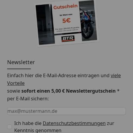
Newsletter
Einfach hier die E-Mail-Adresse eintragen und
viele
Vorteile
sowie
sofort einen 5,00 € Newslettergutschein
*
per E-Mail sichern:
Keine Eingabe erforderlich
Eingabe erforderlich
E-Mail *
Ich habe die
Datenschutzbestimmungen
zur
Kenntnis genommen