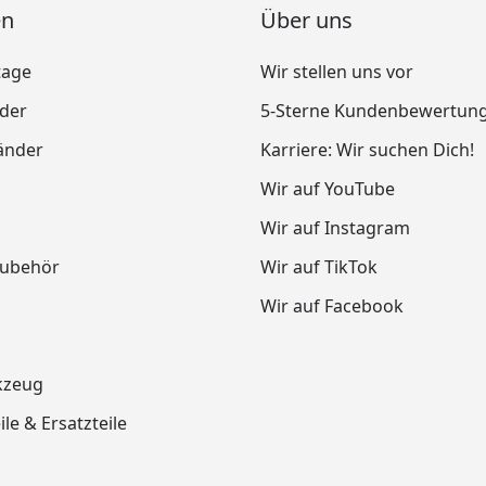
en
Über uns
tage
Wir stellen uns vor
nder
5-Sterne Kundenbewertun
änder
Karriere: Wir suchen Dich!
Wir auf YouTube
Wir auf Instagram
Zubehör
Wir auf TikTok
Wir auf Facebook
kzeug
le & Ersatzteile