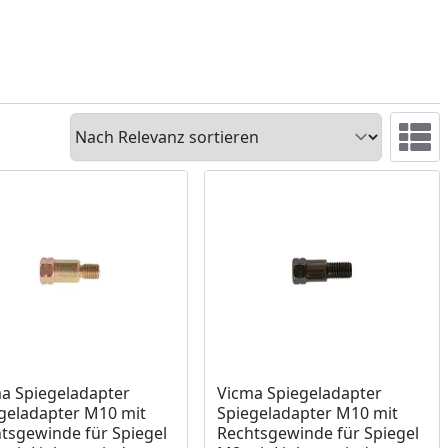
Sortieren
Ansicht 
ukt am Lager
Produkt am Lager
a Spiegeladapter
Vicma Spiegeladapter
geladapter M10 mit
Spiegeladapter M10 mit
tsgewinde für Spiegel
Rechtsgewinde für Spiegel