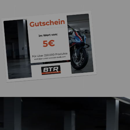
Trusted Shops
„Die Abwicklung ein