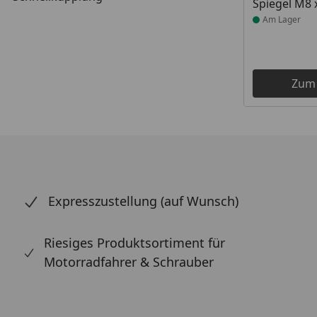
Spiegel M8 
Am Lager
Zum
Expresszustellung (auf Wunsch)
Riesiges Produktsortiment für
Motorradfahrer & Schrauber