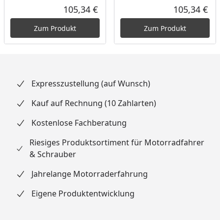
105,34 €
105,34 €
Aktueller Preis
Akt
Zum Produkt
Zum Produkt
Expresszustellung (auf Wunsch)
Kauf auf Rechnung (10 Zahlarten)
Kostenlose Fachberatung
Riesiges Produktsortiment für Motorradfahrer
& Schrauber
Jahrelange Motorraderfahrung
Eigene Produktentwicklung