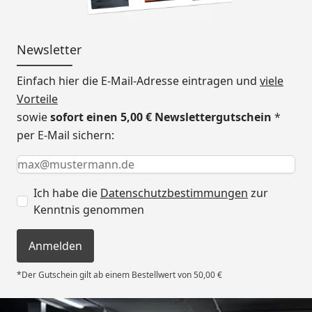
Newsletter
Einfach hier die E-Mail-Adresse eintragen und
viele
Vorteile
sowie
sofort einen 5,00 € Newslettergutschein
*
per E-Mail sichern:
Keine Eingabe erforderlich
Eingabe erforderlich
E-Mail *
Ich habe die
Datenschutzbestimmungen
zur
Kenntnis genommen
Anmelden
*Der Gutschein gilt ab einem Bestellwert von 50,00 €