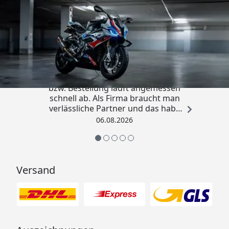
Trusted Shops
4,85
/ 5
„Die Abwicklung eines Auftrages
bzw. Bestellung läuft angemessen
schnell ab. Als Firma braucht man
verlässliche Partner und das habe
ich hier gefunden.“
06.08.2026
Versand