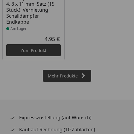
4, 8 x 11 mm, Satz (15
Stück), Vernietung
Schalldämpfer
Endkappe
Am Lager
4,95 €
Aktueller Preis
Zum Produkt
Mehr Produkte
Expresszustellung (auf Wunsch)
Kauf auf Rechnung (10 Zahlarten)