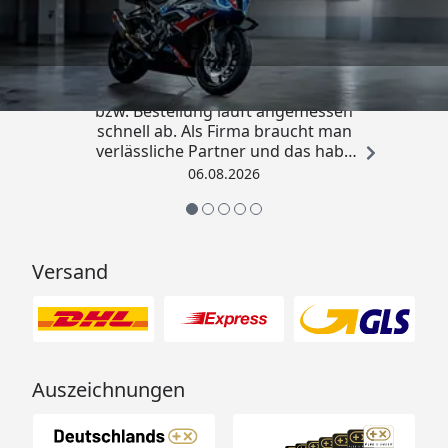
4,85
/ 5
„Die Abwicklung eines Auftrages
bzw. Bestellung läuft angemessen
schnell ab. Als Firma braucht man
verlässliche Partner und das habe
ich hier gefunden.“
06.08.2026
Versand
Auszeichnungen