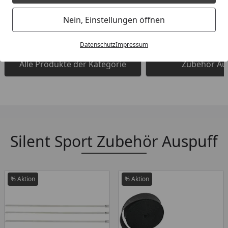
Nein, Einstellungen öffnen
Datenschutz
Impressum
Alle Produkte der Kategorie
Zubehör Au
Silent Sport Zubehör Auspuff
% Aktion
% Aktion