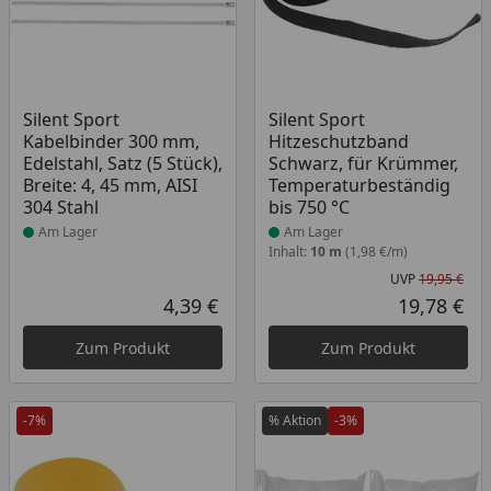
Produkt am Lager
Produkt am Lager
Silent Sport
Silent Sport
Kabelbinder 300 mm,
Hitzeschutzband
Edelstahl, Satz (5 Stück),
Schwarz, für Krümmer,
Breite: 4, 45 mm, AISI
Temperaturbeständig
304 Stahl
bis 750 °C
Am Lager
Am Lager
Inhalt:
10 m
(1,98 €/m)
UVP
19,95 €
Urs
4,39 €
19,78 €
Aktueller Preis
Akt
Zum Produkt
Zum Produkt
-7%
% Aktion
-3%