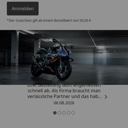
Anmelden
*Der Gutschein gilt ab einem Bestellwert von 50,00 €
Trusted Shops
4,85
/ 5
„Die Abwicklung eines Auftrages
bzw. Bestellung läuft angemessen
schnell ab. Als Firma braucht man
verlässliche Partner und das habe
ich hier gefunden.“
06.08.2026