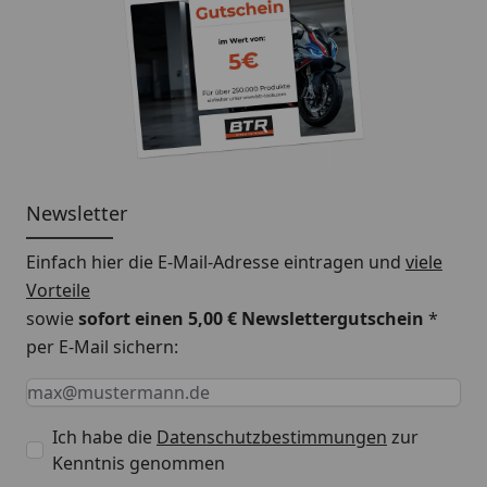
Newsletter
Einfach hier die E-Mail-Adresse eintragen und
viele
Vorteile
sowie
sofort einen 5,00 € Newslettergutschein
*
per E-Mail sichern:
Keine Eingabe erforderlich
Eingabe erforderlich
E-Mail *
Ich habe die
Datenschutzbestimmungen
zur
Kenntnis genommen