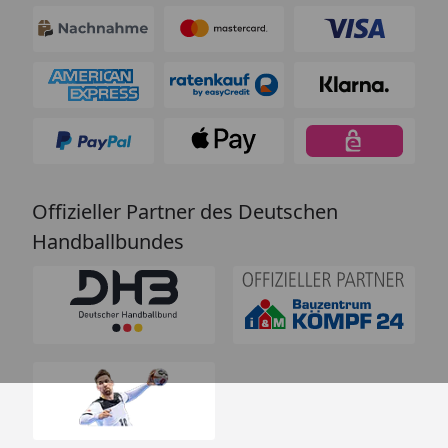
Offizieller Partner des Deutschen
Handballbundes