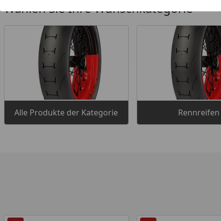
Wählen Sie Ihre Wunschkategorie
Alle Produkte der Kategorie
Rennreifen