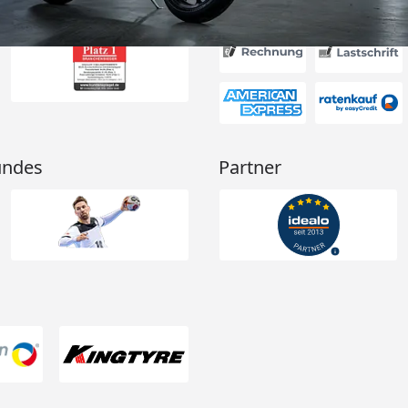
Akzeptierte Zahlungsa
undes
Partner