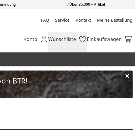
Anmeldung
Über 35.000 + Artikel
FAQ
Service
Kontakt
Meine Bestellung
Meine Bestellung
Konto
Wunschliste
Einkaufswagen
Mein Konto
Wunschliste
Einkaufswagen
von BTR!