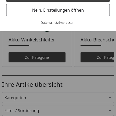
Nein, Einstellungen öffnen
Datenschutz
Impressum
Akku-Winkelschleifer
Akku-Blechsche
Zur Kategorie
Zur Katego
Ihre Artikelübersicht
Kategorien
Filter / Sortierung