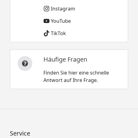
Instagram
YouTube
TikTok
Häufige Fragen
Finden Sie hier eine schnelle
Antwort auf Ihre Frage.
Service