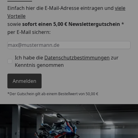
Einfach hier die E-Mail-Adresse eintragen und
viele
Vorteile
sowie
sofort einen 5,00 € Newslettergutschein
*
per E-Mail sichern:
Keine Eingabe erforderlich
Eingabe erforderlich
E-Mail *
Ich habe die
Datenschutzbestimmungen
zur
Kenntnis genommen
Anmelden
*Der Gutschein gilt ab einem Bestellwert von 50,00 €
Trusted Shops