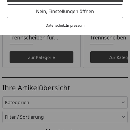
Nein, Einstellungen öffnen
Datenschutz
Impressum
Trennscheiben für
Trennscheiben f
Edelstahl & Stahl
Zur Kategorie
Zur Katego
Ihre Artikelübersicht
Kategorien
Filter / Sortierung