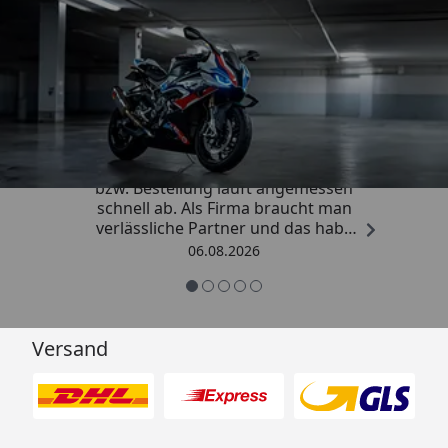
Trusted Shops
4,85
/ 5
„Die Abwicklung eines Auftrages
bzw. Bestellung läuft angemessen
schnell ab. Als Firma braucht man
verlässliche Partner und das habe
ich hier gefunden.“
06.08.2026
Versand