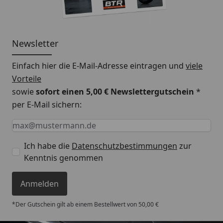
Newsletter
Einfach hier die E-Mail-Adresse eintragen und
viele
Vorteile
sowie
sofort einen 5,00 € Newslettergutschein
*
per E-Mail sichern:
Keine Eingabe erforderlich
Eingabe erforderlich
E-Mail *
Ich habe die
Datenschutzbestimmungen
zur
Kenntnis genommen
Anmelden
*Der Gutschein gilt ab einem Bestellwert von 50,00 €