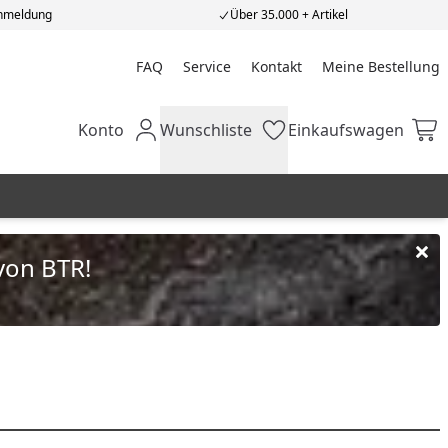
Anmeldung
Über 35.000 + Artikel
FAQ
Service
Kontakt
Meine Bestellung
Meine Bestellung
Konto
Wunschliste
Einkaufswagen
Mein Konto
Wunschliste
Einkaufswagen
von BTR!