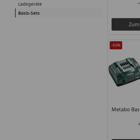
Ladegeräte
Basis-Sets
Zum
-63%
Metabo Basi