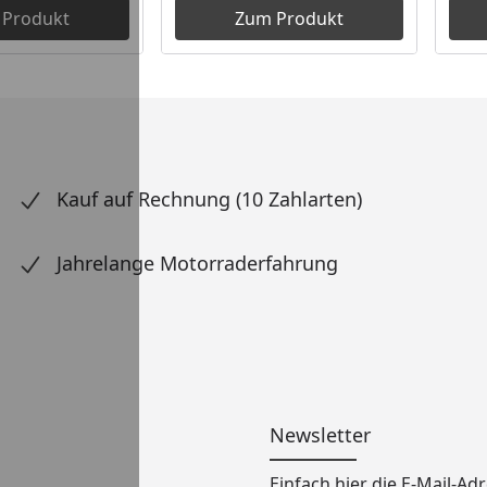
 Produkt
Zum Produkt
Kauf auf Rechnung (10 Zahlarten)
Jahrelange Motorraderfahrung
Newsletter
Einfach hier die E-Mail-A