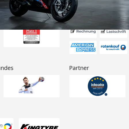
Akzeptierte Zahlungsa
undes
Partner