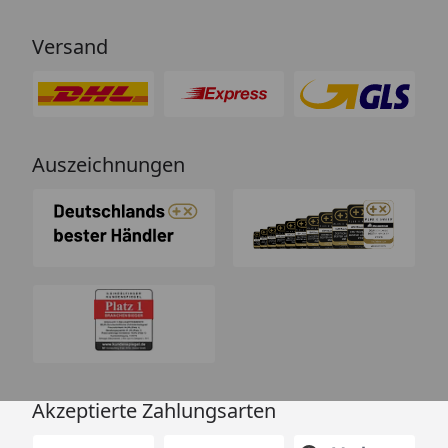
hervorragend. Absolute
Empfehlung!“
Versand
Auszeichnungen
Akzeptierte Zahlungsarten