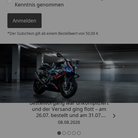
Kenntnis genommen
Anmelden
*Der Gutschein gilt ab einem Bestellwert von 50,00 €
Trusted Shops
4,85
/ 5
„Sehr zufriedener Kauf! Der
Bestellvorgang war unkompliziert
und der Versand ging flott – am
26.07. bestellt und am 31.07.
geliefert. Die Abdeckplane
08.08.2026
entspricht genau der
Beschreibung und schützt