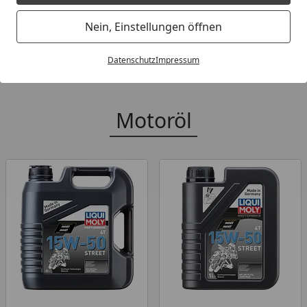
Alle Produkte der Kategorie
Motorö
Nein, Einstellungen öffnen
Datenschutz
Impressum
Motoröl