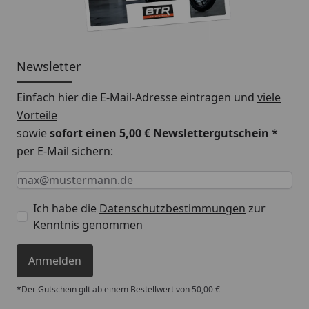
Newsletter
Einfach hier die E-Mail-Adresse eintragen und
viele
Vorteile
sowie
sofort einen 5,00 € Newslettergutschein
*
per E-Mail sichern:
Keine Eingabe erforderlich
Eingabe erforderlich
E-Mail *
Ich habe die
Datenschutzbestimmungen
zur
Kenntnis genommen
Anmelden
*Der Gutschein gilt ab einem Bestellwert von 50,00 €