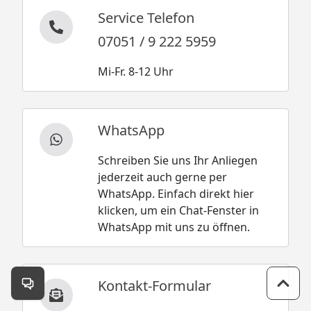
Service Telefon
07051 / 9 222 5959
Mi-Fr. 8-12 Uhr
WhatsApp
Schreiben Sie uns Ihr Anliegen
jederzeit auch gerne per
WhatsApp. Einfach direkt hier
klicken, um ein Chat-Fenster in
WhatsApp mit uns zu öffnen.
Kontakt-Formular
Kontakt öffnen
Zum 