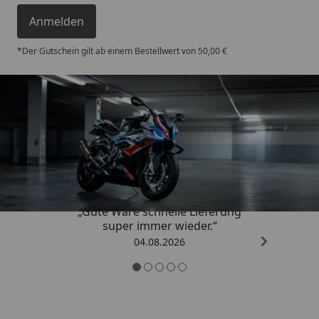
Anmelden
*Der Gutschein gilt ab einem Bestellwert von 50,00 €
Trusted Shops
4,85
/ 5
„Gute Ware schnelle Lieferung
super immer wieder.“
04.08.2026