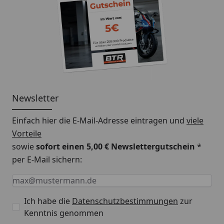
Newsletter
Einfach hier die E-Mail-Adresse eintragen und
viele
Vorteile
sowie
sofort einen 5,00 € Newslettergutschein
*
per E-Mail sichern:
Keine Eingabe erforderlich
Eingabe erforderlich
E-Mail *
Ich habe die
Datenschutzbestimmungen
zur
Kenntnis genommen