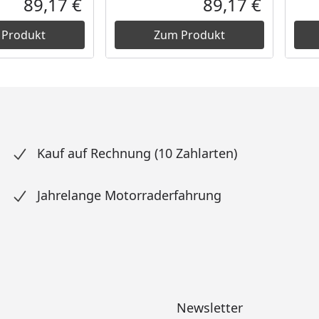
89,17 €
89,17 €
Aktueller Preis
Aktueller P
 Produkt
Zum Produkt
Kauf auf Rechnung (10 Zahlarten)
Jahrelange Motorraderfahrung
Newsletter