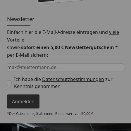
Newsletter
Einfach hier die E-Mail-Adresse eintragen und
viele
Vorteile
sowie
sofort einen 5,00 € Newslettergutschein
*
per E-Mail sichern:
Keine Eingabe erforderlich
Eingabe erforderlich
E-Mail *
Ich habe die
Datenschutzbestimmungen
zur
Kenntnis genommen
Anmelden
*Der Gutschein gilt ab einem Bestellwert von 50,00 €