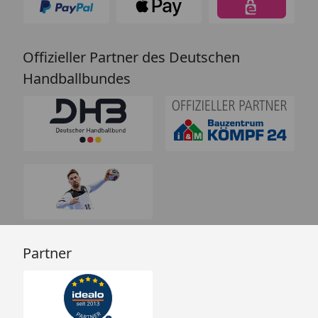
Offizieller Partner des Deutschen
Handballbundes
Partner