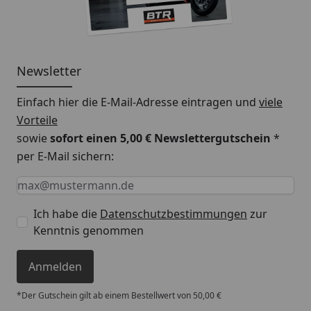
Newsletter
Einfach hier die E-Mail-Adresse eintragen und
viele
Vorteile
sowie
sofort einen 5,00 € Newslettergutschein
*
per E-Mail sichern:
Keine Eingabe erforderlich
Eingabe erforderlich
E-Mail *
Ich habe die
Datenschutzbestimmungen
zur
Kenntnis genommen
Anmelden
*Der Gutschein gilt ab einem Bestellwert von 50,00 €