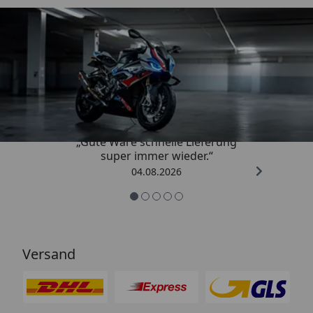
Trusted Shops
4,85
/ 5
„Gute Ware schnelle Lieferung
super immer wieder.“
04.08.2026
Versand