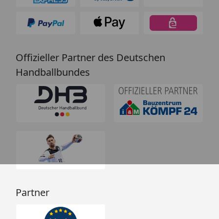
Offizieller Partner des Deutschen
Handballbundes
Partner