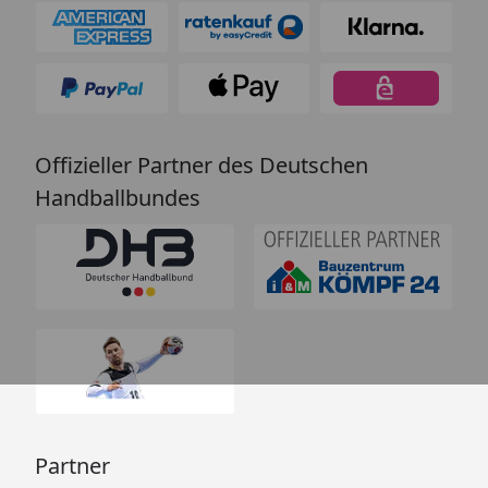
Offizieller Partner des Deutschen
Handballbundes
Partner