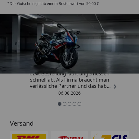
*Der Gutschein gilt ab einem Bestellwert von 50,00 €
Trusted Shops
4,85
/ 5
„Die Abwicklung eines Auftrages
bzw. Bestellung läuft angemessen
schnell ab. Als Firma braucht man
verlässliche Partner und das habe
ich hier gefunden.“
06.08.2026
Versand