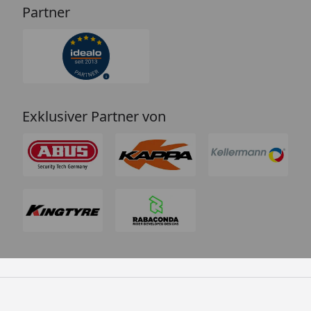
Partner
Exklusiver Partner von