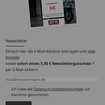
Newsletter
Einfach hier die E-Mail-Adresse eintragen und
viele
Vorteile
sowie
sofort einen 5,00 € Newslettergutschein
*
per E-Mail sichern:
Keine Eingabe erforderlich
Eingabe erforderlich
E-Mail *
Ich habe die
Datenschutzbestimmungen
zur
Kenntnis genommen