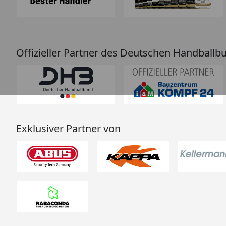
Offizieller Partner des Deutschen Handballb
Exklusiver Partner von