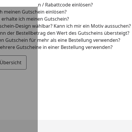
ch einen Gutschein / Rabattcode einlösen?
h meinen Gutschein einlösen?
l erhalte ich meinen Gutschein?
tschein-Design wählbar? Kann ich mir ein Motiv aussuchen?
enn der Bestellbetrag den Wert des Gutscheins übersteigt?
en Gutschein für mehr als eine Bestellung verwenden?
ehrere Gutscheine in einer Bestellung verwenden?
 Übersicht