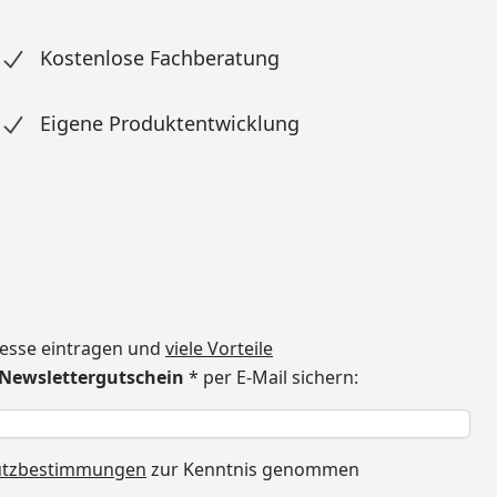
Kostenlose Fachberatung
Eigene Produktentwicklung
dresse eintragen und
viele Vorteile
€ Newslettergutschein
* per E-Mail sichern:
h
utzbestimmungen
zur Kenntnis genommen