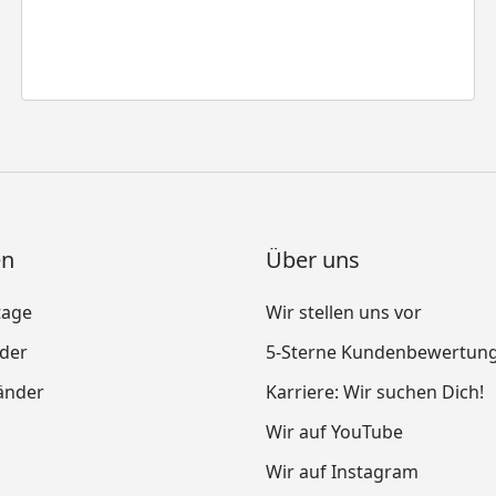
en
Über uns
tage
Wir stellen uns vor
nder
5-Sterne Kundenbewertun
änder
Karriere: Wir suchen Dich!
Wir auf YouTube
Wir auf Instagram