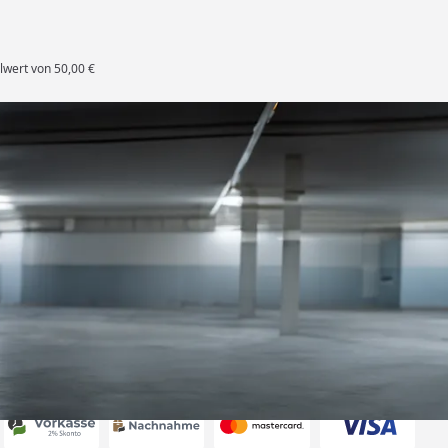
lwert von 50,00 €
rten