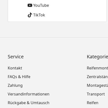
YouTube
TikTok
Service
Kategori
Kontakt
Reifenmon
FAQs & Hilfe
Zentralstä
Zahlung
Montagest
Versandinformationen
Transport
Rückgabe & Umtausch
Reifen