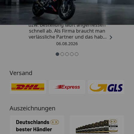
4,85
/ 5
„Die Abwicklung eines Auftrages
bzw. Bestellung läuft angemessen
schnell ab. Als Firma braucht man
verlässliche Partner und das habe
ich hier gefunden.“
06.08.2026
Versand
Auszeichnungen