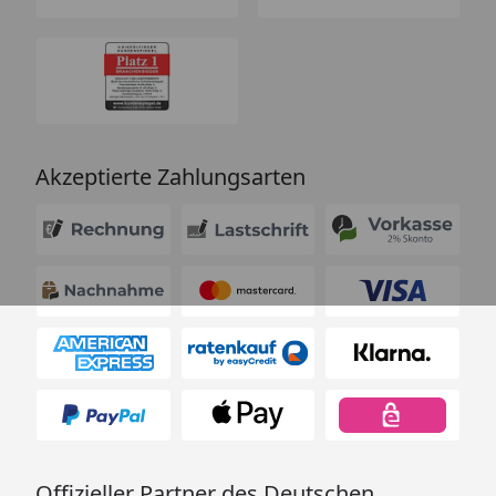
Akzeptierte Zahlungsarten
Offizieller Partner des Deutschen