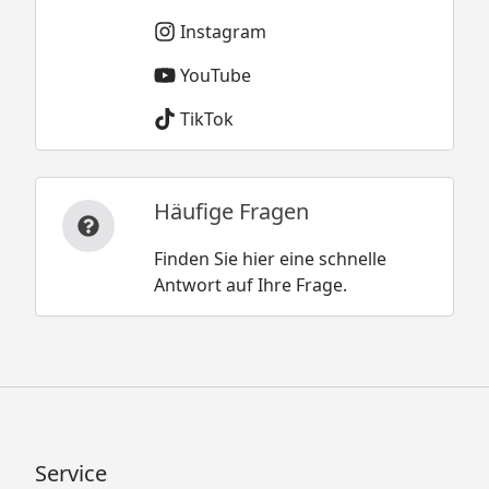
Instagram
YouTube
TikTok
Häufige Fragen
Finden Sie hier eine schnelle
Antwort auf Ihre Frage.
Service