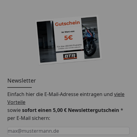
Newsletter
Einfach hier die E-Mail-Adresse eintragen und
viele
Vorteile
sowie
sofort einen 5,00 € Newslettergutschein
*
per E-Mail sichern:
Keine Eingabe erforderlich
Eingabe erforderlich
E-Mail *