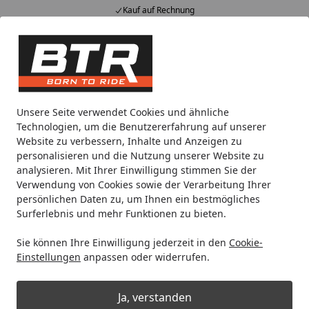
Kauf auf Rechnung
Alle Produkte
Mein Konto
Wunschl
Eink
Hotline
4,85
/ 5
Suchen
Noch 2 Tage und 4 Stunden
Unsere Seite verwendet Cookies und ähnliche
Spare bis zu 35% auf EVOLIFT® Zentralständer
Technologien, um die Benutzererfahrung auf unserer
von BTR!
Website zu verbessern, Inhalte und Anzeigen zu
personalisieren und die Nutzung unserer Website zu
analysieren. Mit Ihrer Einwilligung stimmen Sie der
Reifen
Vee Rubber
Rollerreifen
Vee Rubber Reifen VRM
Verwendung von Cookies sowie der Verarbeitung Ihrer
Startseite
persönlichen Daten zu, um Ihnen ein bestmögliches
Vee Rubber Reifen VRM-408 120/70 -
Surferlebnis und mehr Funktionen zu bieten.
12 TL 51S M+S, vorne
Sie können Ihre Einwilligung jederzeit in den
Cookie-
Einstellungen
anpassen oder widerrufen.
Ja, verstanden