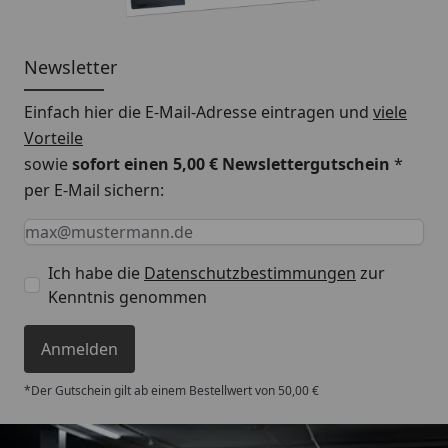
Newsletter
Einfach hier die E-Mail-Adresse eintragen und
viele
Vorteile
sowie
sofort einen 5,00 € Newslettergutschein
*
per E-Mail sichern:
Keine Eingabe erforderlich
Eingabe erforderlich
E-Mail *
Ich habe die
Datenschutzbestimmungen
zur
Kenntnis genommen
Anmelden
*Der Gutschein gilt ab einem Bestellwert von 50,00 €