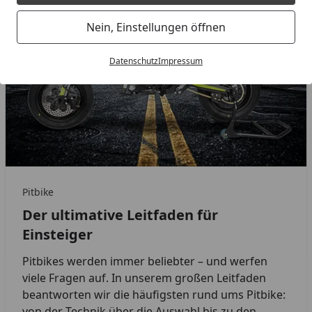
Nein, Einstellungen öffnen
Datenschutz
Impressum
Pitbike
Der ultimative Leitfaden für
Einsteiger
Pitbikes werden immer beliebter – und werfen
viele Fragen auf. In unserem großen Leitfaden
beantworten wir die häufigsten rund ums Pitbike:
von der Technik über die Auswahl bis zu den