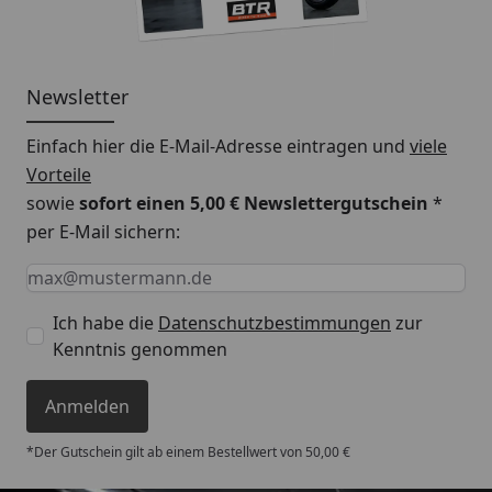
Newsletter
Einfach hier die E-Mail-Adresse eintragen und
viele
Vorteile
sowie
sofort einen 5,00 € Newslettergutschein
*
per E-Mail sichern:
Keine Eingabe erforderlich
Eingabe erforderlich
E-Mail *
Ich habe die
Datenschutzbestimmungen
zur
Kenntnis genommen
Anmelden
*Der Gutschein gilt ab einem Bestellwert von 50,00 €