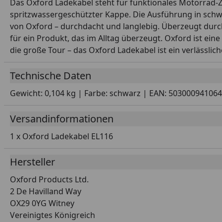
Das Oxford Ladekabel steht für funktionales Motorrad-Zu
spritzwassergeschützter Kappe. Die Ausführung in schwa
von Oxford – durchdacht und langlebig. Überzeugt durch 
für ein Produkt, das im Alltag überzeugt. Oxford ist ei
die große Tour – das Oxford Ladekabel ist ein verlässliche
Technische Daten
Gewicht: 0,104 kg | Farbe: schwarz | EAN: 50300094106
Versandinformationen
1 x Oxford Ladekabel EL116
Hersteller
Oxford Products Ltd.
2 De Havilland Way
OX29 0YG Witney
Vereinigtes Königreich