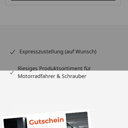
Expresszustellung (auf Wunsch)
Riesiges Produktsortiment für
Motorradfahrer & Schrauber