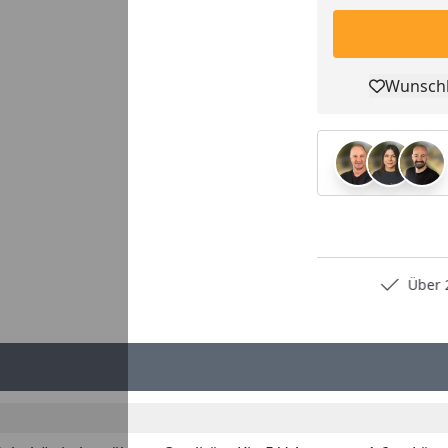
Wunschl
Pro
Persönliche Fachberatung
Über 2