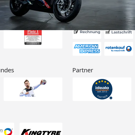
Akzeptierte Zahlungsa
undes
Partner