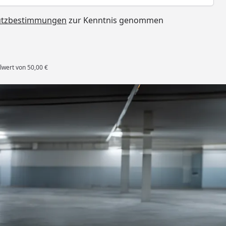
utzbestimmungen
zur Kenntnis genommen
lwert von 50,00 €
rten