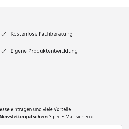
Kostenlose Fachberatung
Eigene Produktentwicklung
dresse eintragen und
viele Vorteile
€ Newslettergutschein
* per E-Mail sichern:
h