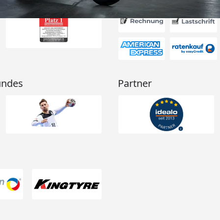
undes
Partner