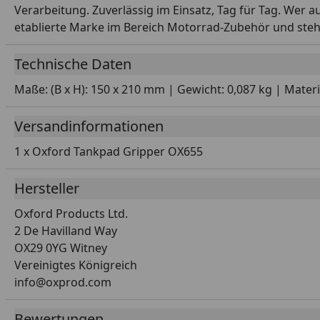
Verarbeitung. Zuverlässig im Einsatz, Tag für Tag. Wer a
etablierte Marke im Bereich Motorrad-Zubehör und steh
Technische Daten
Maße: (B x H): 150 x 210 mm | Gewicht: 0,087 kg | Mater
Versandinformationen
1 x Oxford Tankpad Gripper OX655
Hersteller
Oxford Products Ltd.
2 De Havilland Way
OX29 0YG Witney
Vereinigtes Königreich
info@oxprod.com
Bewertungen