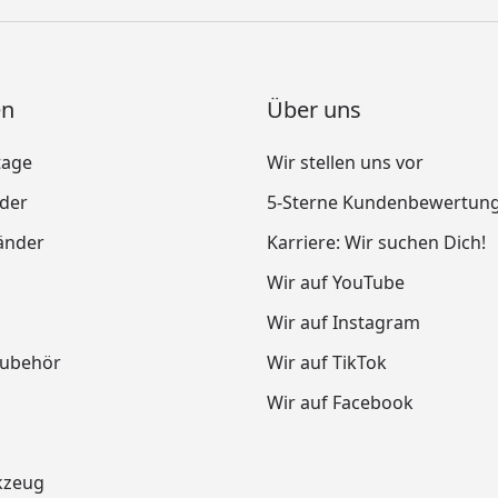
en
Über uns
tage
Wir stellen uns vor
nder
5-Sterne Kundenbewertun
änder
Karriere: Wir suchen Dich!
Wir auf YouTube
Wir auf Instagram
Zubehör
Wir auf TikTok
Wir auf Facebook
kzeug