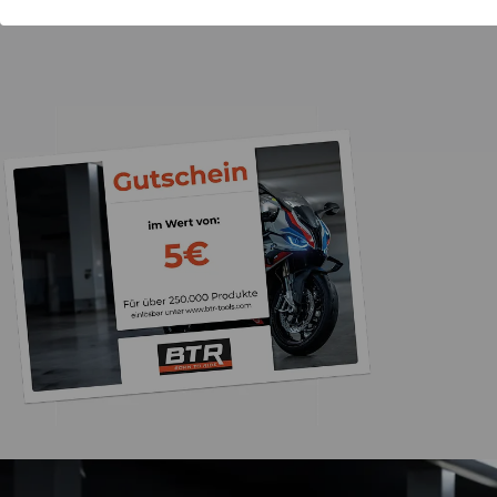
Motorradfahrer & Schrauber