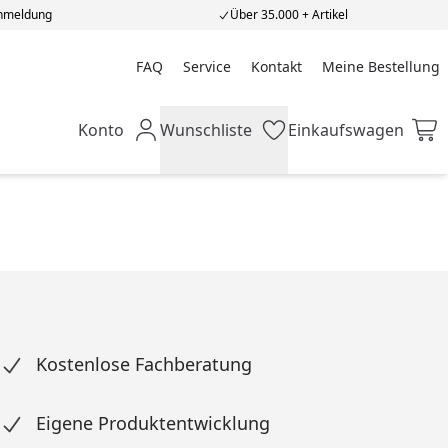
Anmeldung
Über 35.000 + Artikel
FAQ
Service
Kontakt
Meine Bestellung
Meine Bestellung
Konto
Wunschliste
Einkaufswagen
Mein Konto
Wunschliste
Einkaufswagen
Kostenlose Fachberatung
Eigene Produktentwicklung