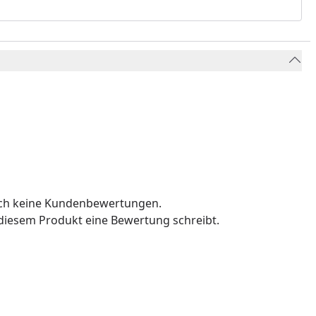
och keine Kundenbewertungen.
u diesem Produkt eine Bewertung schreibt.