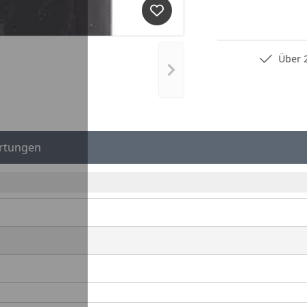
Produkt zur Wunschliste hi
Persönliche Fachberatung
Über 2
Nächstes Bild anzeigen
rtungen