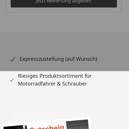
Jetzt Bewertung abgeben
Expresszustellung (auf Wunsch)
Riesiges Produktsortiment für
Motorradfahrer & Schrauber