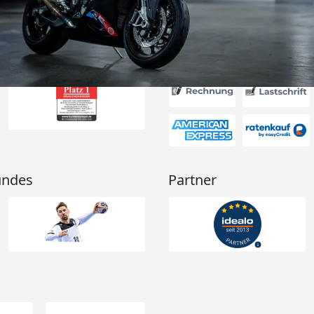
Akzeptierte Zahlungsa
undes
Partner