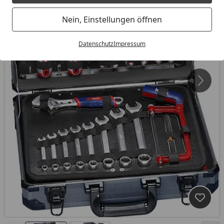
Nein, Einstellungen öffnen
Datenschutz
Impressum
Produk