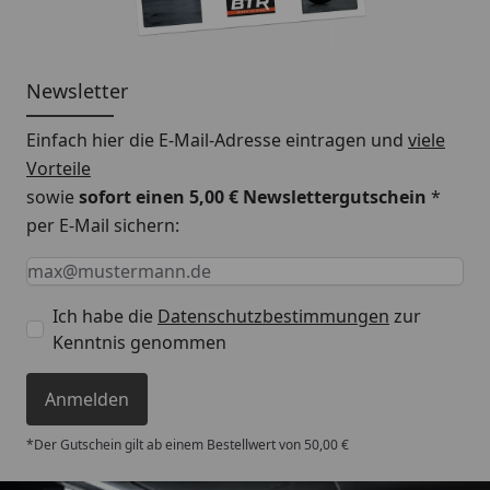
Newsletter
Einfach hier die E-Mail-Adresse eintragen und
viele
Vorteile
sowie
sofort einen 5,00 € Newslettergutschein
*
per E-Mail sichern:
Keine Eingabe erforderlich
Eingabe erforderlich
E-Mail *
Ich habe die
Datenschutzbestimmungen
zur
Kenntnis genommen
Anmelden
*Der Gutschein gilt ab einem Bestellwert von 50,00 €