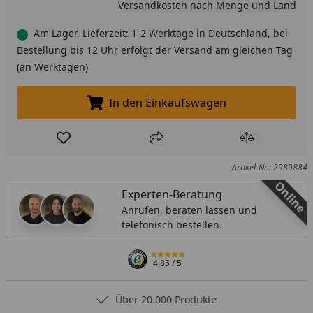
Versandkosten nach Menge und Land
Am Lager, Lieferzeit: 1-2 Werktage in Deutschland, bei
Bestellung bis 12 Uhr erfolgt der Versand am gleichen Tag
(an Werktagen)
In den Einkaufswagen
In den Einkaufswagen legen
Produkt zur Wunschliste hinzufügen
Teilen
Produkt Ver
Artikel-Nr.: 2989884
Online
Experten-Beratung
Anrufen, beraten lassen und
telefonisch bestellen.
4,85
/ 5
Über 20.000 Produkte