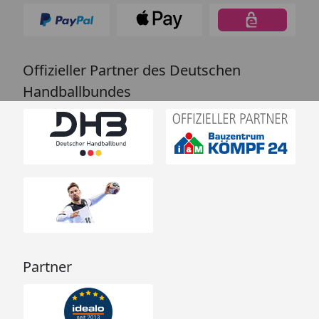
Offizieller Partner des Deutschen
Handballbundes
Partner