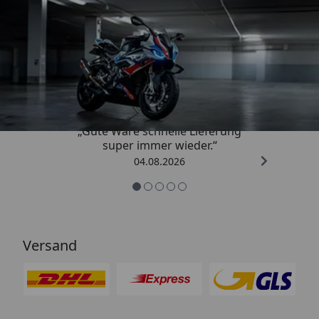
Trusted Shops
4,85
/ 5
„Gute Ware schnelle Lieferung
super immer wieder.“
04.08.2026
Versand