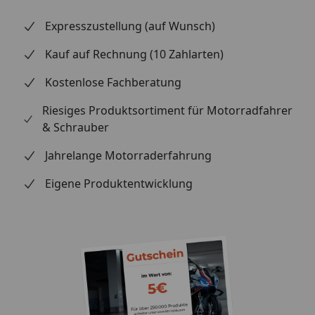
Expresszustellung (auf Wunsch)
Kauf auf Rechnung (10 Zahlarten)
Kostenlose Fachberatung
Riesiges Produktsortiment für Motorradfahrer
& Schrauber
Jahrelange Motorraderfahrung
Eigene Produktentwicklung