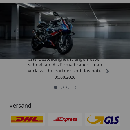
Trusted Shops
4,85
/ 5
„Die Abwicklung eines Auftrages
bzw. Bestellung läuft angemessen
schnell ab. Als Firma braucht man
verlässliche Partner und das habe
ich hier gefunden.“
06.08.2026
Versand