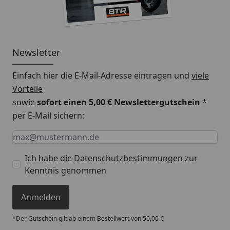
Newsletter
Einfach hier die E-Mail-Adresse eintragen und
viele
Vorteile
sowie
sofort einen 5,00 € Newslettergutschein
*
per E-Mail sichern:
Keine Eingabe erforderlich
Eingabe erforderlich
E-Mail *
Ich habe die
Datenschutzbestimmungen
zur
Kenntnis genommen
Anmelden
*Der Gutschein gilt ab einem Bestellwert von 50,00 €