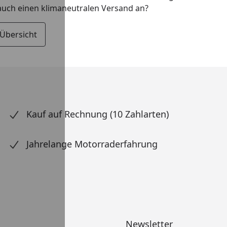
 auch einen klimaneutralen Versand an?
 Übersicht
Kauf auf Rechnung (10 Zahlarten)
Jahrelange Motorraderfahrung
Newsletter