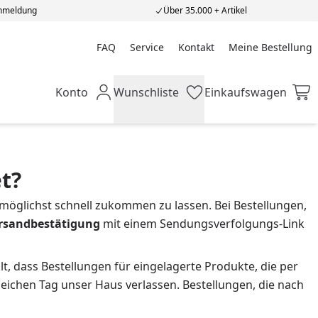
Anmeldung
Über 35.000 + Artikel
FAQ
Service
Kontakt
Meine Bestellung
Meine Bestellung
Konto
Wunschliste
Einkaufswagen
Mein Konto
Wunschliste
Einkaufswagen
t?
möglichst schnell zukommen zu lassen. Bei Bestellungen,
rsandbestätigung
mit einem Sendungsverfolgungs-Link
ilt, dass Bestellungen für eingelagerte Produkte, die per
leichen Tag unser Haus verlassen. Bestellungen, die nach