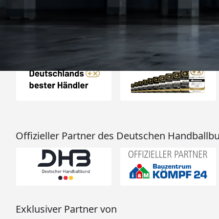
ich hier gefu
06.08.202
Auszeichnungen
Offizieller Partner des Deutschen Handballb
Exklusiver Partner von