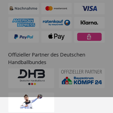
Offizieller Partner des Deutschen
Handballbundes