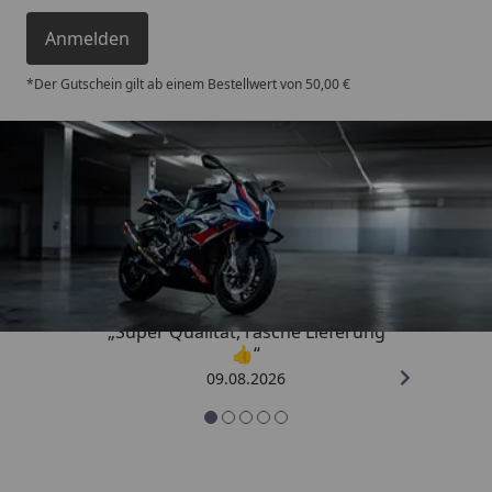
Anmelden
*Der Gutschein gilt ab einem Bestellwert von 50,00 €
Trusted Shops
4,85
/ 5
„Super Qualität, rasche Lieferung
👍“
09.08.2026