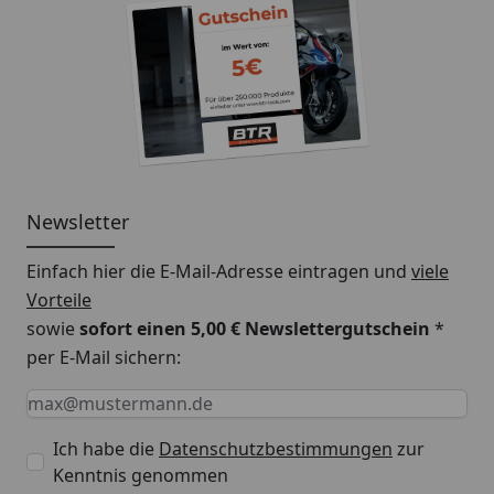
Newsletter
Einfach hier die E-Mail-Adresse eintragen und
viele
Vorteile
sowie
sofort einen 5,00 € Newslettergutschein
*
per E-Mail sichern:
Keine Eingabe erforderlich
Eingabe erforderlich
E-Mail *
Ich habe die
Datenschutzbestimmungen
zur
Kenntnis genommen