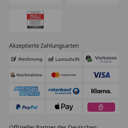
Akzeptierte Zahlungsarten
Offizieller Partner des Deutschen