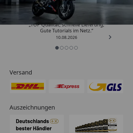
4,85
/ 5
„TOP Qualität, schnelle Lieferung,
Gute Tutorials im Netz.“
10.08.2026
Versand
Auszeichnungen