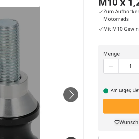
M10 x 1,
Zum Aufbocke
Motorrads
Mit M10 Gewi
Menge
Produktmen
Pro
Am Lager, Lie
Wunschl
Pro