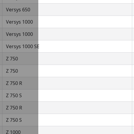
Versys 650
Versys 1000
Versys 1000
Versys 1000 SE
Z 750
Z 750
Z 750 R
Z 750 S
Z 750 R
Z 750 S
Z 1000