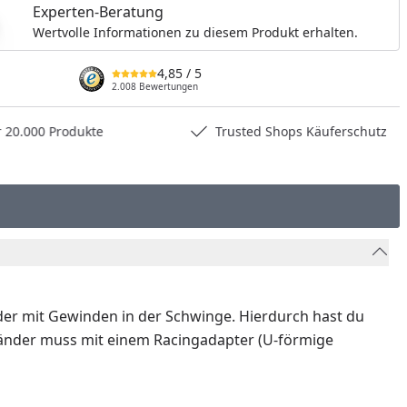
Experten-Beratung
nzufügen
Wertvolle Informationen zu diesem Produkt erhalten.
4,85
/ 5
2.008 Bewertungen
0.000 Produkte
Trusted Shops Käuferschutz
der mit Gewinden in der Schwinge. Hierdurch hast du
tänder muss mit einem Racingadapter (U-förmige