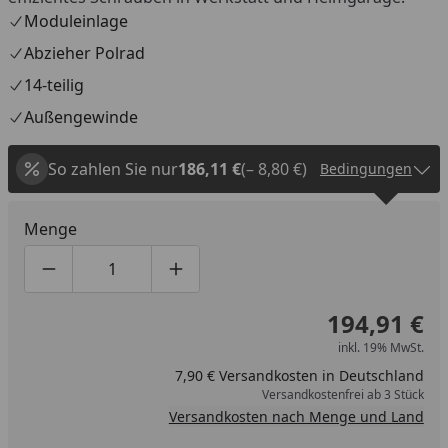
Moduleinlage
Abzieher Polrad
14-teilig
Außengewinde
So zahlen Sie nur
186,11 €
(– 8,80 €)
Bedingungen
Menge
Produktmenge um eins verringern
Produktmenge manuell eingeben
Produktmenge um eins erhöhen
194,91 €
inkl. 19% MwSt.
7,90 € Versandkosten in Deutschland
Versandkostenfrei ab 3 Stück
Versandkosten nach Menge und Land