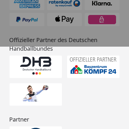
Offizieller Partner des Deutschen
Handballbundes
Partner