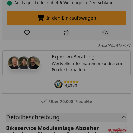
Am Lager, Lieferzeit: 4-6 Werktage in Deutschland
In den Einkaufswagen
In den Einkaufswagen legen
Produkt zur Wunschliste hinzufügen
Teilen
Produkt Ver
Artikel-Nr.: 4197478
Experten-Beratung
Wertvolle Informationen zu diesem
Produkt erhalten.
4,85
/ 5
Über 20.000 Produkte
Detailbeschreibung
Bikeservice Moduleinlage Abzieher