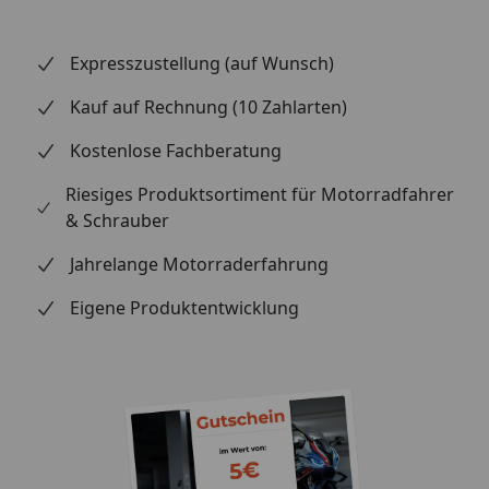
entwickelt für die Anforderungen der professionellen
Zweiradwerkstatt.
Expresszustellung (auf Wunsch)
Kauf auf Rechnung (10 Zahlarten)
Kostenlose Fachberatung
Riesiges Produktsortiment für Motorradfahrer
& Schrauber
Jahrelange Motorraderfahrung
Eigene Produktentwicklung