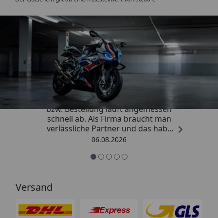
Trusted Shops
4,85
/ 5
„Die Abwicklung eines Auftrages
bzw. Bestellung läuft angemessen
schnell ab. Als Firma braucht man
verlässliche Partner und das habe
ich hier gefunden.“
06.08.2026
Versand