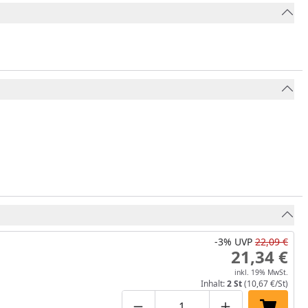
-3%
UVP
22,09 €
21,34 €
inkl. 19% MwSt.
Inhalt:
2 St
(10,67 €/St)