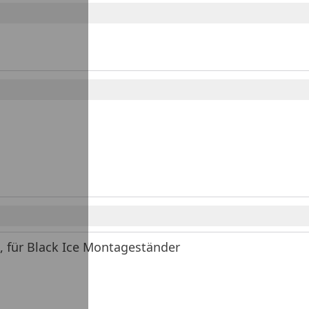
, für Black Ice Montageständer