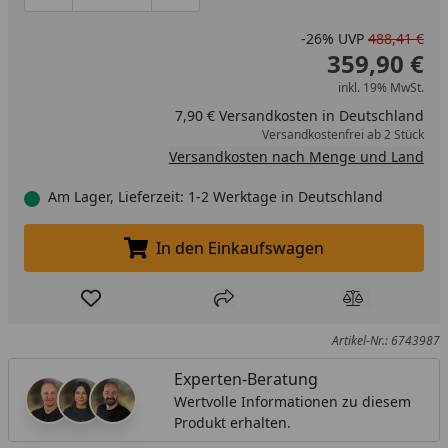
-26%
UVP
488,41 €
359,90 €
inkl. 19% MwSt.
7,90 € Versandkosten in Deutschland
Versandkostenfrei ab 2 Stück
Versandkosten nach Menge und Land
Am Lager, Lieferzeit: 1-2 Werktage in Deutschland
In den Einkaufswagen
In den Einkaufswagen legen
Produkt zur Wunschliste hinzufügen
Teilen
Produkt Ver
Artikel-Nr.: 6743987
Experten-Beratung
Wertvolle Informationen zu diesem
Produkt erhalten.