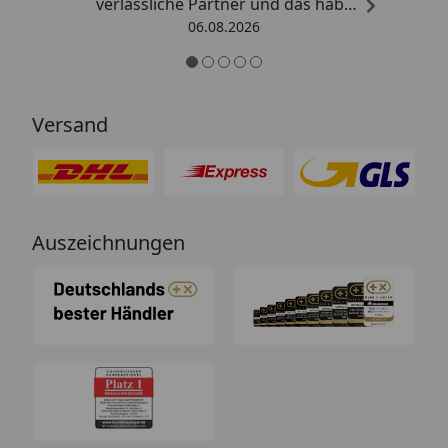
verlässliche Partner und das habe
ich hier gefunden.“
06.08.2026
Versand
Auszeichnungen