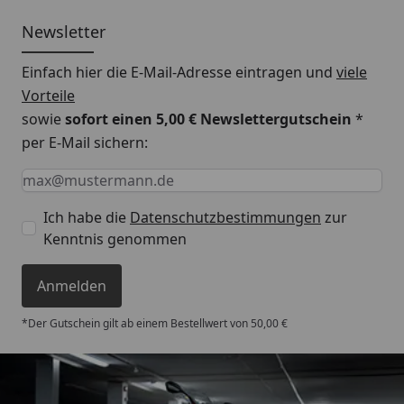
Newsletter
Einfach hier die E-Mail-Adresse eintragen und
viele
Vorteile
sowie
sofort einen 5,00 € Newslettergutschein
*
per E-Mail sichern:
Keine Eingabe erforderlich
Eingabe erforderlich
E-Mail *
Ich habe die
Datenschutzbestimmungen
zur
Kenntnis genommen
Anmelden
*Der Gutschein gilt ab einem Bestellwert von 50,00 €