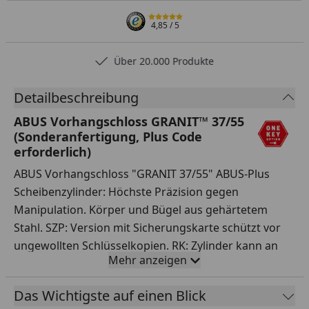
4,85
/ 5
Über 20.000 Produkte
Detailbeschreibung
ABUS Vorhangschloss GRANIT™ 37/55
(Sonderanfertigung, Plus Code
erforderlich)
ABUS Vorhangschloss "GRANIT 37/55" ABUS-Plus
Scheibenzylinder: Höchste Präzision gegen
Manipulation. Körper und Bügel aus gehärtetem
Stahl. SZP: Version mit Sicherungskarte schützt vor
ungewollten Schlüsselkopien. RK: Zylinder kann an
Mehr anzeigen
bestehende ABUS-Plus Schließungen angepasst
werden. 2 Schlüssel, davon einer mit LED
Das Wichtigste auf einen Blick