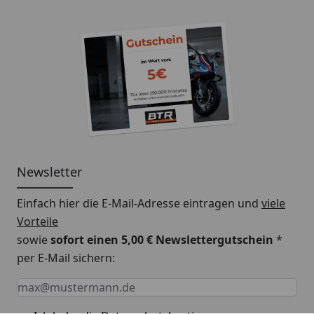
Straßenreifen
Rennreifen
Pitbikereifen*
Einarmschwingen*
Speichenräder
Street-Kit
TL Reifen (Tubeless =
für 12-21“ Räder
ohne Schlauch)
TT Reifen (Tubetype
Newsletter
= mit Schlauch)
Einfach hier die E-Mail-Adresse eintragen und
viele
Reifen bis 240 mm
Vorteile
Breite
sowie
sofort einen 5,00 € Newslettergutschein
*
per E-Mail sichern:
Rollerreifen
Keine Eingabe erforderlich
Eingabe erforderlich
E-Mail *
Roller-Kit
TL Reifen (Tubeless =
für 10-12" Räder
ohne Schlauch)