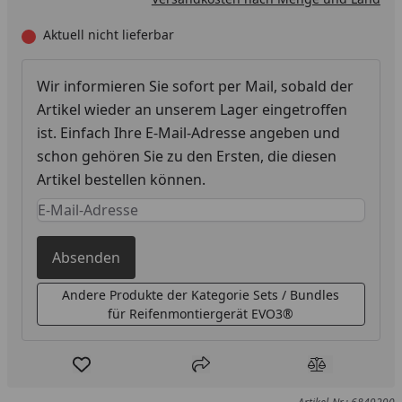
Aktuell nicht lieferbar
Wir informieren Sie sofort per Mail, sobald der
Artikel wieder an unserem Lager eingetroffen
ist. Einfach Ihre E-Mail-Adresse angeben und
schon gehören Sie zu den Ersten, die diesen
Artikel bestellen können.
Keine Eingabe erforderlich
Eingabe erforderlich
Absenden
Andere Produkte der Kategorie Sets / Bundles
für Reifenmontiergerät EVO3®
Produkt zur Wunschliste hinzufügen
Teilen
Produkt Ver