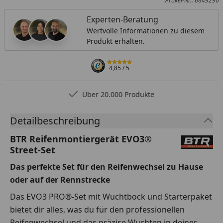
Artikel-Nr.: 6849290
Experten-Beratung
Wertvolle Informationen zu diesem
Produkt erhalten.
4,85
/ 5
Über 20.000 Produkte
Detailbeschreibung
BTR Reifenmontiergerät EVO3®
Street-Set
Das perfekte Set für den Reifenwechsel zu Hause
oder auf der Rennstrecke
Das EVO3 PRO®-Set mit Wuchtbock und Starterpaket
bietet dir alles, was du für den professionellen
Reifenwechsel und das präzise Wuchten in deiner