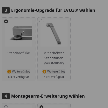
Ergonomie-Upgrade für EVO3® wählen
Alle anzeigen (2)
Standardfüße
Mit erhöhten
Standfüßen
(verstellbar)
Weitere Infos
Weitere Infos
Nicht verfügbar
Nicht verfügbar
Montagearm-Erweiterung wählen
Alle anzeigen (2)